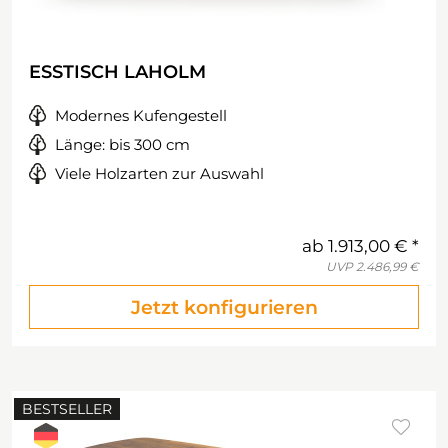
ESSTISCH LAHOLM
Modernes Kufengestell
Länge: bis 300 cm
Viele Holzarten zur Auswahl
ab
1.913,00 €
UVP
2.486,99 €
Jetzt konfigurieren
BESTSELLER