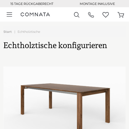
15 TAGE RÜCKGABERECHT
MONTAGE INKLUSIVE
Start
Echtholztische
Echtholztische konfigurieren