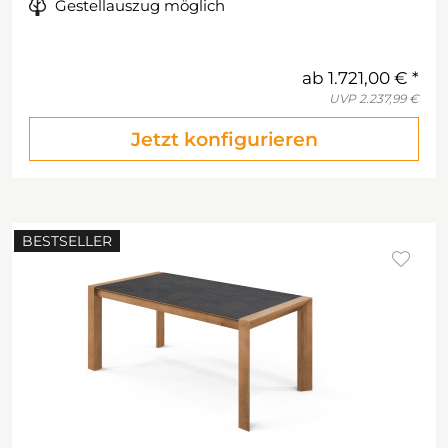
Gestellauszug möglich
ab
1.721,00 €
UVP
2.237,99 €
Jetzt konfigurieren
BESTSELLER