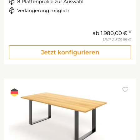
8 Plattenprofile zur Auswahl
Verlängerung möglich
ab
1.980,00 €
UVP
2.573,99 €
Jetzt konfigurieren