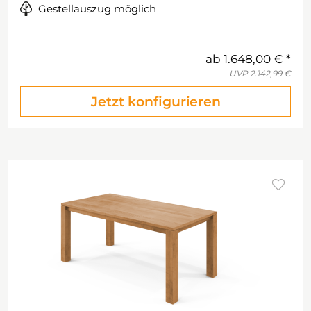
Gestellauszug möglich
ab
1.648,00 €
UVP
2.142,99 €
Jetzt konfigurieren