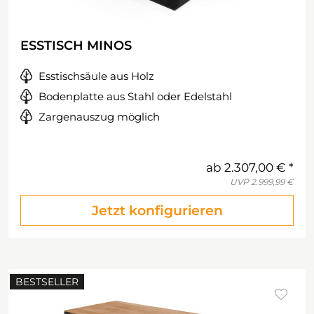
ESSTISCH MINOS
Esstischsäule aus Holz
Bodenplatte aus Stahl oder Edelstahl
Zargenauszug möglich
ab
2.307,00 €
UVP
2.999,99 €
Jetzt konfigurieren
BESTSELLER