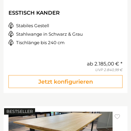
ESSTISCH KANDER
Stabiles Gestell
Stahlwange in Schwarz & Grau
Tischlänge bis 240 cm
ab
2.185,00 €
UVP
2.840,99 €
Jetzt konfigurieren
BESTSELLER