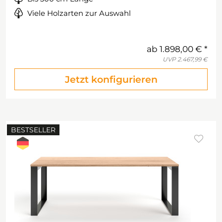
Viele Holzarten zur Auswahl
ab
1.898,00 €
UVP
2.467,99 €
Jetzt konfigurieren
BESTSELLER