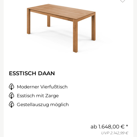
ESSTISCH DAAN
Moderner Vierfußtisch
Esstisch mit Zarge
Gestellauszug möglich
ab
1.648,00 €
UVP
2.142,99 €