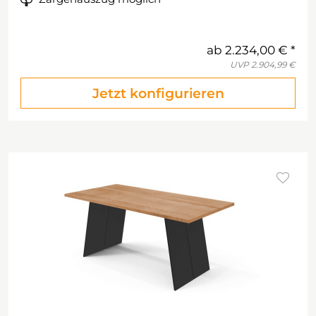
ab
2.234,00 €
UVP
2.904,99 €
Jetzt konfigurieren