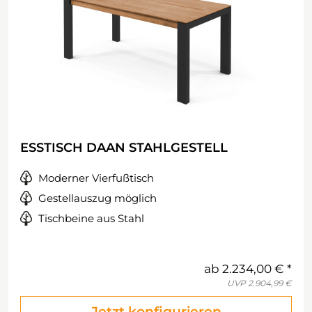
ESSTISCH DAAN STAHLGESTELL
Moderner Vierfußtisch
Gestellauszug möglich
Tischbeine aus Stahl
ab
2.234,00 €
UVP
2.904,99 €
Jetzt konfigurieren