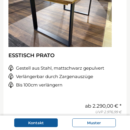
ESSTISCH PRATO
Gestell aus Stahl, mattschwarz gepulvert
Verlängerbar durch Zargenauszüge
Bis 100cm verlängern
ab
2.290,00 €
UVP
2.976,99 €
Jetzt konfigurieren
Kontakt
Muster