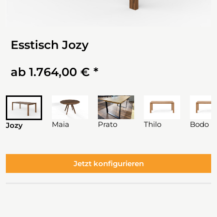
Esstisch Jozy
ab
1.764,00 €
Maia
Prato
Thilo
Bodo
Jozy
Jetzt konfigurieren