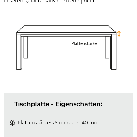
unserem Qualitätsanspruch entspricht.
Tischplatte - Eigenschaften:
Plattenstärke: 28 mm oder 40 mm