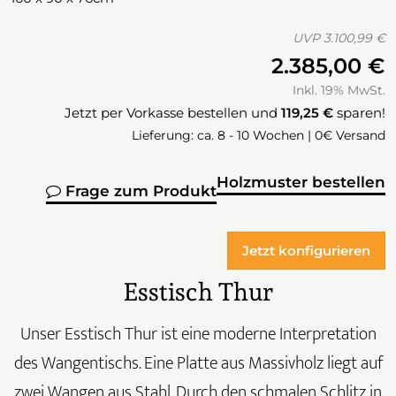
UVP
3.100,99 €
2.385,00 €
Inkl. 19% MwSt.
Jetzt per Vorkasse bestellen und
119,25 €
sparen!
Lieferung: ca. 8 - 10 Wochen | 0€ Versand
Holzmuster bestellen
Frage zum Produkt
Jetzt konfigurieren
Esstisch Thur
Unser Esstisch Thur ist eine moderne Interpretation
des Wangentischs. Eine Platte aus Massivholz liegt auf
zwei Wangen aus Stahl. Durch den schmalen Schlitz in