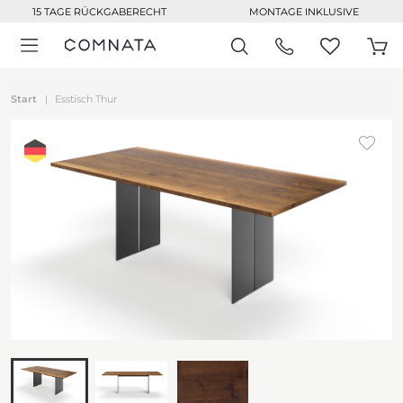
15 TAGE RÜCKGABERECHT
MONTAGE INKLUSIVE
Start
Esstisch Thur