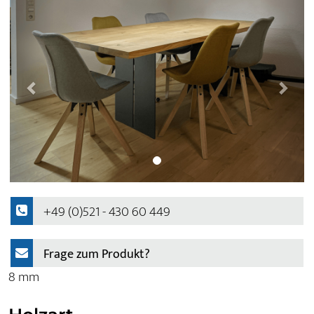
+49 (0)521 - 430 60 449
Frage zum Produkt?
8 mm