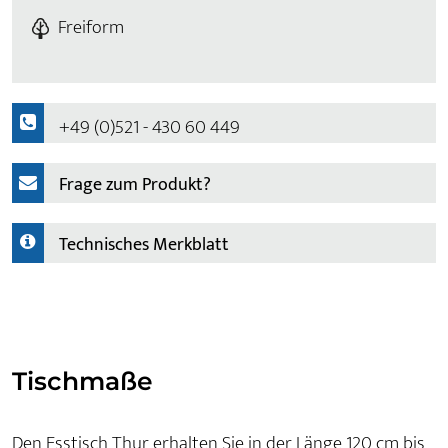
Freiform
+49 (0)521 - 430 60 449
Frage zum Produkt?
Technisches Merkblatt
Tischmaße
Den Esstisch Thur erhalten Sie in der Länge 120 cm bis