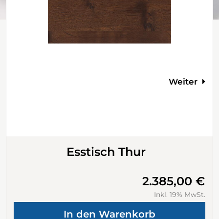
Weiter
Esstisch Thur
2.385,00 €
Inkl. 19% MwSt.