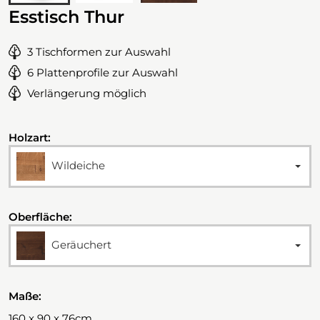
Esstisch Thur
3 Tischformen zur Auswahl
6 Plattenprofile zur Auswahl
Verlängerung möglich
Holzart:
Wildeiche
Oberfläche:
Geräuchert
Maße:
160 x 90 x 76cm