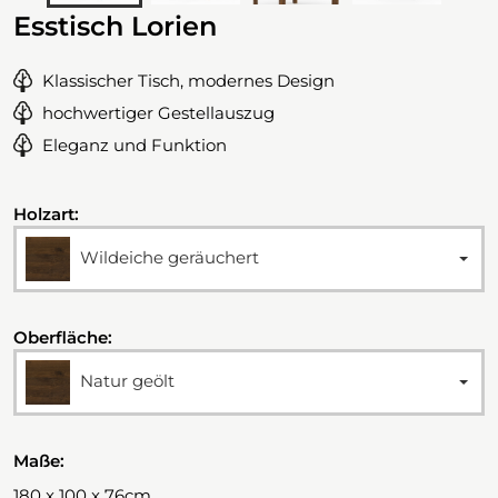
Esstisch Lorien
Klassischer Tisch, modernes Design
hochwertiger Gestellauszug
Eleganz und Funktion
Holzart:
Wildeiche geräuchert
Oberfläche:
Natur geölt
Maße:
180 x 100 x 76cm