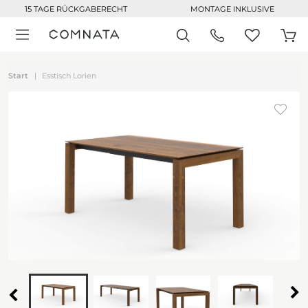
15 TAGE RÜCKGABERECHT
MONTAGE INKLUSIVE
Start
Esstisch Lorien