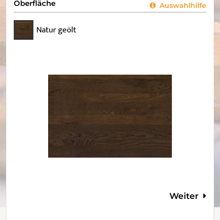
Oberfläche
Auswahlhilfe
Natur geölt
Weiter