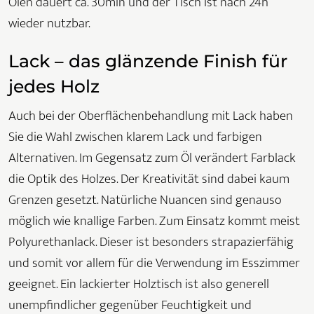
Ölen dauert ca. 30min und der Tisch ist nach 24h
wieder nutzbar.
Lack – das glänzende Finish für
jedes Holz
Auch bei der Oberflächenbehandlung mit Lack haben
Sie die Wahl zwischen klarem Lack und farbigen
Alternativen. Im Gegensatz zum Öl verändert Farblack
die Optik des Holzes. Der Kreativität sind dabei kaum
Grenzen gesetzt. Natürliche Nuancen sind genauso
möglich wie knallige Farben. Zum Einsatz kommt meist
Polyurethanlack. Dieser ist besonders strapazierfähig
und somit vor allem für die Verwendung im Esszimmer
geeignet. Ein lackierter Holztisch ist also generell
unempfindlicher gegenüber Feuchtigkeit und