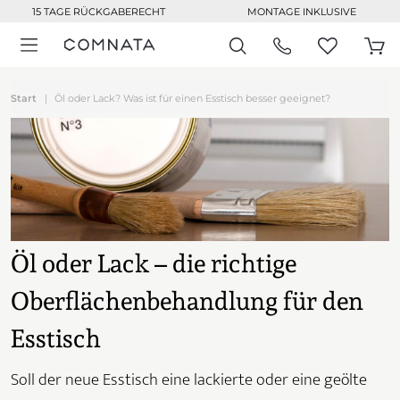
15 TAGE RÜCKGABERECHT
MONTAGE INKLUSIVE
Start
Öl oder Lack? Was ist für einen Esstisch besser geeignet?
Öl oder Lack – die richtige
Oberflächenbehandlung für den
Esstisch
Soll der neue Esstisch eine lackierte oder eine geölte