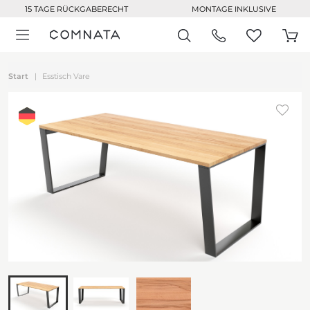
15 TAGE RÜCKGABERECHT
MONTAGE INKLUSIVE
Start
Esstisch Vare