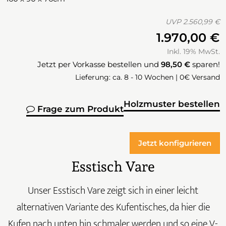
UVP
2.560,99 €
1.970,00 €
Inkl. 19% MwSt.
Jetzt per Vorkasse bestellen und
98,50 €
sparen!
Lieferung: ca. 8 - 10 Wochen | 0€ Versand
Holzmuster bestellen
Frage zum Produkt
Jetzt konfigurieren
Esstisch Vare
Unser Esstisch Vare zeigt sich in einer leicht
alternativen Variante des Kufentisches, da hier die
Kufen nach unten hin schmaler werden und so eine V-