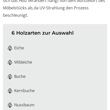
sich das Holz verändert hängt von dem Aufstellort des
Möbelstücks ab, da UV-Strahlung den Prozess
beschleunigt.
6 Holzarten zur Auswahl
Eiche
Wildeiche
Buche
Kernbuche
Nussbaum