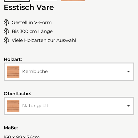
Esstisch Vare
Gestell in V-Form
Bis 300 cm Länge
Viele Holzarten zur Auswahl
Holzart:
Kernbuche
Oberfläche:
Natur geölt
Maße:
160 x 90 x 76cm