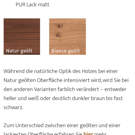
PUR Lack matt
Während die natürliche Optik des Holzes bei einer
Natur geölten Oberfläche intensiviert wird, wird Sie bei
den anderen Varianten farblich verändert – entweder
heller und weiß oder deutlich dunkler braun bis fast
schwarz.
Zum Unterschied zwischen einer geölten und einer
lackierten Oberfläche erfahren Sie
hier
mehr.