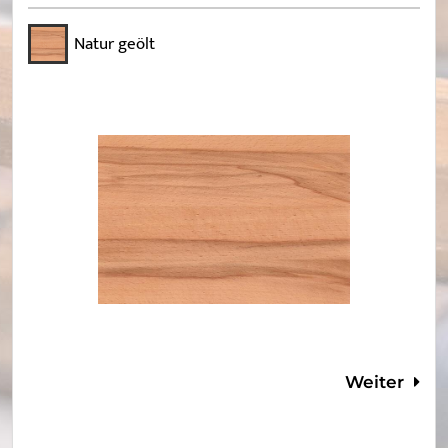
Natur geölt
Weiter