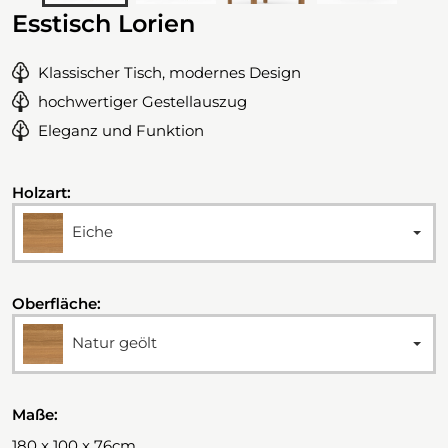
Esstisch Lorien
Klassischer Tisch, modernes Design
hochwertiger Gestellauszug
Eleganz und Funktion
Holzart:
Eiche
Oberfläche:
Natur geölt
Maße:
180 x 100 x 76cm