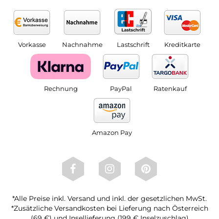
Vorkasse
Nachnahme
Lastschrift
Kreditkarte
Rechnung
PayPal
Ratenkauf
Amazon Pay
*Alle Preise inkl. Versand und inkl. der gesetzlichen MwSt.
*Zusätzliche Versandkosten bei Lieferung nach Österreich
(69 €) und Insellieferung (199 € Inselzuschlag)