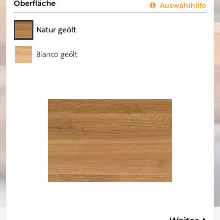
Oberfläche
Auswahlhilfe
Natur geölt
Bianco geölt