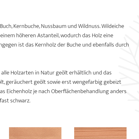
e, Buch, Kernbuche, Nussbaum und Wildnuss. Wildeiche
inem höheren Astanteil, wodurch das Holz eine
ngegen ist das Kernholz der Buche und ebenfalls durch
lle Holzarten in Natur geölt erhältlich und das
lt, geräuchert geölt sowie erst wengefarbig gebeizt
das Eichenholz je nach Oberflächenbehandlung anders
 fast schwarz.