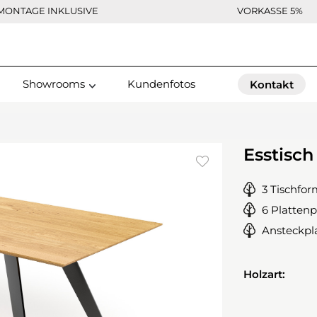
MONTAGE INKLUSIVE
VORKASSE 5%
Showrooms
Kundenfotos
Kontakt
Esstisc
3 Tischfo
6 Plattenp
Ansteckpl
Holzart: