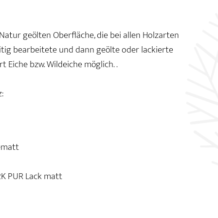
atur geölten Oberfläche, die bei allen Holzarten
itig bearbeitete und dann geölte oder lackierte
t Eiche bzw. Wildeiche möglich. .
:
-matt
2K PUR Lack matt