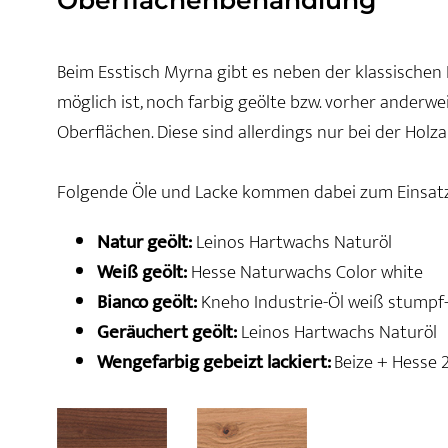
Beim Esstisch Myrna gibt es neben der klassischen N
möglich ist, noch farbig geölte bzw. vorher anderwe
Oberflächen. Diese sind allerdings nur bei der Holzar
Folgende Öle und Lacke kommen dabei zum Einsatz
Natur geölt:
Leinos Hartwachs Naturöl
Weiß geölt:
Hesse Naturwachs Color white
Bianco geölt:
Kneho Industrie-Öl weiß stumpf
Geräuchert geölt:
Leinos Hartwachs Naturöl
Wengefarbig gebeizt lackiert:
Beize + Hesse 