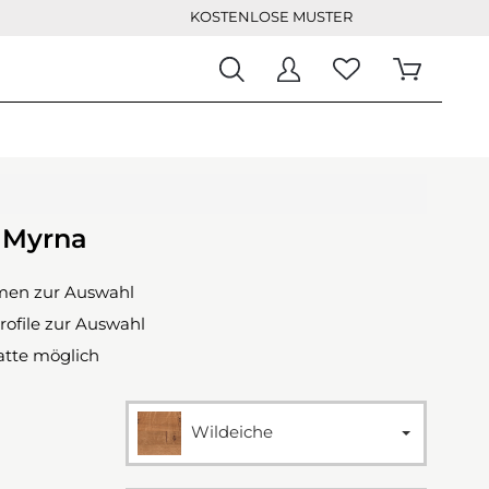
KOSTENLOSE MUSTER
h Myrna
rmen zur Auswahl
rofile zur Auswahl
atte möglich
Wildeiche