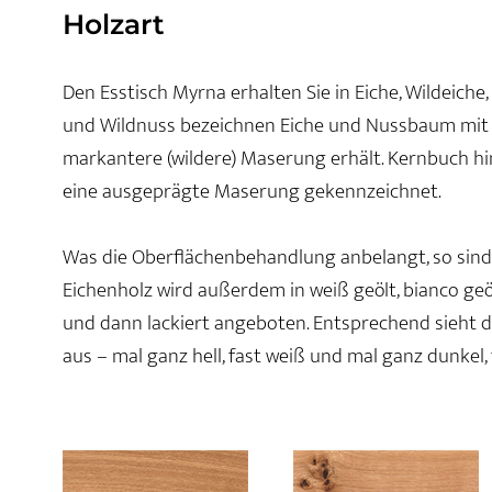
Holzart
Den Esstisch Myrna erhalten Sie in Eiche, Wildeich
und Wildnuss bezeichnen Eiche und Nussbaum mit e
markantere (wildere) Maserung erhält. Kernbuch hi
eine ausgeprägte Maserung gekennzeichnet.
Was die Oberflächenbehandlung anbelangt, so sind a
Eichenholz wird außerdem in weiß geölt, bianco geö
und dann lackiert angeboten. Entsprechend sieht 
aus – mal ganz hell, fast weiß und mal ganz dunkel,