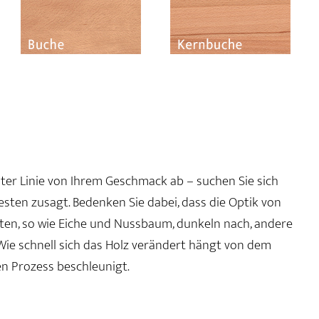
rster Linie von Ihrem Geschmack ab – suchen Sie sich
besten zusagt. Bedenken Sie dabei, dass die Optik von
arten, so wie Eiche und Nussbaum, dunkeln nach, andere
 Wie schnell sich das Holz verändert hängt von dem
en Prozess beschleunigt.