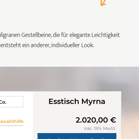
granen Gestellbeine, die für elegante Leichtigkeit
ntsteht ein anderer, individueller Look.
Esstisch Myrna
 Co.
2.020,00 €
wahlhilfe
Inkl. 19% MwSt.