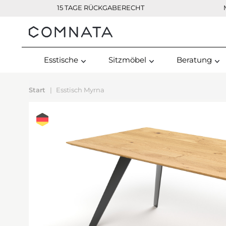
15 TAGE RÜCKGABERECHT
Kontakt
Esstische
Sitzmöbel
Beratung
Start
Esstisch Myrna