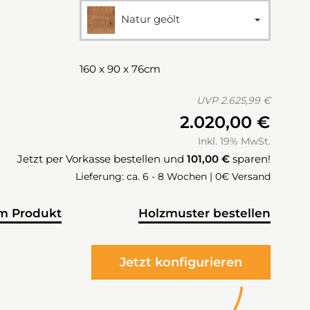
Natur geölt
160 x 90 x 76cm
UVP
2.625,99 €
2.020,00 €
Inkl. 19% MwSt.
Jetzt per Vorkasse bestellen und
101,00 €
sparen!
Lieferung: ca. 6 - 8 Wochen | 0€ Versand
m Produkt
Holzmuster bestellen
Jetzt konfigurieren