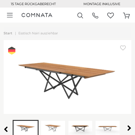
15 TAGE RÜCKGABERECHT
MONTAGE INKLUSIVE
Start
Esstisch Nairi ausziehbar