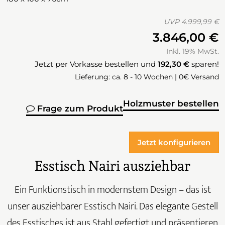
UVP
4.999,99 €
3.846,00 €
Inkl. 19% MwSt.
Jetzt per Vorkasse bestellen und
192,30 €
sparen!
Lieferung: ca. 8 - 10 Wochen | 0€ Versand
Holzmuster bestellen
Frage zum Produkt
Jetzt konfigurieren
Esstisch Nairi ausziehbar
Ein Funktionstisch in modernstem Design – das ist
unser ausziehbarer Esstisch Nairi. Das elegante Gestell
des Esstisches ist aus Stahl gefertigt und präsentieren