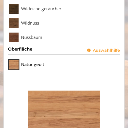
Wildeiche geräuchert
Wildnuss
Nussbaum
Oberfläche
Auswahlhilfe
Natur geölt