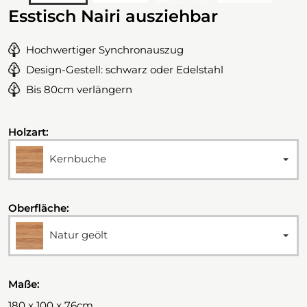
Esstisch Nairi ausziehbar
Hochwertiger Synchronauszug
Design-Gestell: schwarz oder Edelstahl
Bis 80cm verlängern
Holzart:
Kernbuche
Oberfläche:
Natur geölt
Maße:
180 x 100 x 76cm