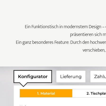
Ein Funktionstisch in modernstem Design – da
präsentieren sich m
Ein ganz besonderes Feature: Durch den hochwer
verschieben,
Konfigurator
Lieferung
Zahl
1
. Material
2
. Tischpla