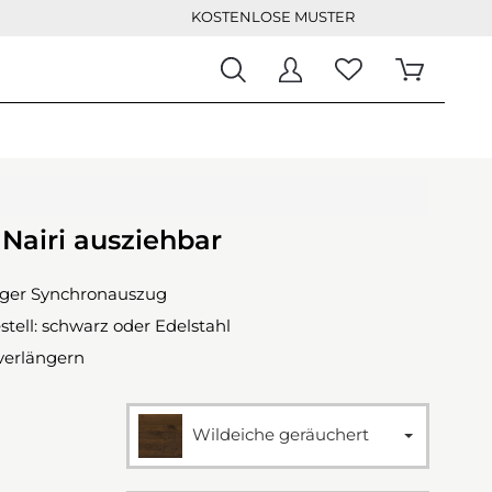
KOSTENLOSE MUSTER
 Nairi ausziehbar
ger Synchronauszug
tell: schwarz oder Edelstahl
verlängern
Wildeiche geräuchert