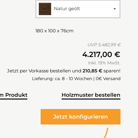
Natur geölt
180 x 100 x 76cm
UVP
5.482,99 €
4.217,00 €
Inkl. 19% MwSt.
Jetzt per Vorkasse bestellen und
210,85 €
sparen!
Lieferung: ca. 8 - 10 Wochen | 0€ Versand
m Produkt
Holzmuster bestellen
Jetzt konfigurieren