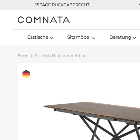
15 TAGE RÜCKGABERECHT
Kontakt
Esstische
Sitzmöbel
Beratung
Start
Esstisch Nairi ausziehbar