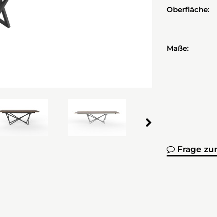
Oberfläche:
Maße:
Frage zu