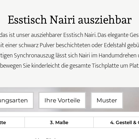
Esstisch Nairi ausziehbar
s ist unser ausziehbarer Esstisch Nairi. Das elegante Geste
it einer schwarz Pulver beschichteten oder Edelstahl geb
tigen Synchronauszug lässt sich Nairi im Handumdrehen u
 bewegen Sie kinderleicht die gesamte Tischplatte um Pla
ungsarten
Ihre Vorteile
Muster
tte
3
. Maße
4
. Gestell &