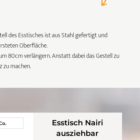
ll des Esstisches ist aus Stahl gefertigt und
ürsteten Oberfläche.
m 80cm verlängern. Anstatt dabei das Gestell zu
tz zu machen.
Esstisch Nairi
 Co.
ausziehbar