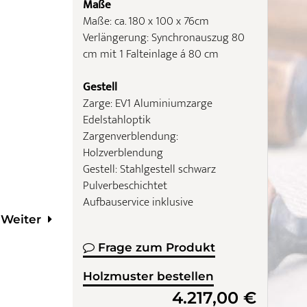
Maße
Maße: ca. 180 x 100 x 76cm
Verlängerung: Synchronauszug 80
cm mit 1 Falteinlage á 80 cm
Gestell
Zarge: EV1 Aluminiumzarge
Edelstahloptik
Zargenverblendung:
Holzverblendung
Gestell: Stahlgestell schwarz
Pulverbeschichtet
Aufbauservice inklusive
Weiter
Frage zum Produkt
Holzmuster bestellen
4.217,00 €