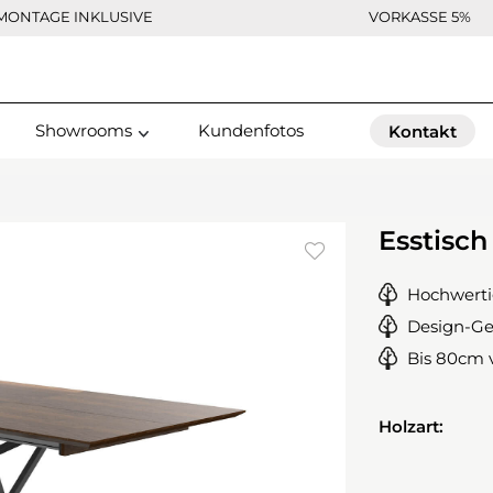
MONTAGE INKLUSIVE
VORKASSE 5%
Showrooms
Kundenfotos
Kontakt
Esstisch
Hochwerti
Design-Ges
Bis 80cm 
Holzart: