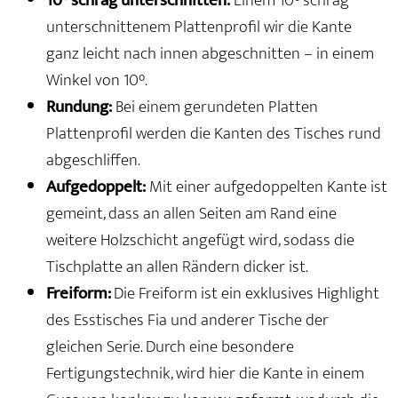
10° schräg unterschnitten:
Einem 10° schräg
unterschnittenem Plattenprofil wir die Kante
ganz leicht nach innen abgeschnitten – in einem
Winkel von 10°.
Rundung:
Bei einem gerundeten Platten
Plattenprofil werden die Kanten des Tisches rund
abgeschliffen.
Aufgedoppelt:
Mit einer aufgedoppelten Kante ist
gemeint, dass an allen Seiten am Rand eine
weitere Holzschicht angefügt wird, sodass die
Tischplatte an allen Rändern dicker ist.
Freiform:
Die Freiform ist ein exklusives Highlight
des Esstisches Fia und anderer Tische der
gleichen Serie. Durch eine besondere
Fertigungstechnik, wird hier die Kante in einem