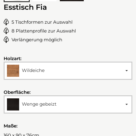
Esstisch Fia
5 Tischformen zur Auswahl
8 Plattenprofile zur Auswahl
Verlängerung möglich
Holzart:
Wildeiche
Oberfläche:
Wenge gebeizt
Maße:
160 x 90 x 76cm