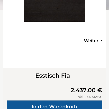
Weiter
Esstisch Fia
2.437,00 €
Inkl. 19% MwSt.