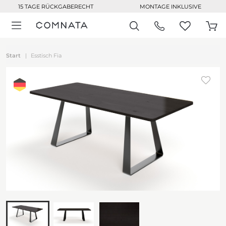
15 TAGE RÜCKGABERECHT
MONTAGE INKLUSIVE
Start
Esstisch Fia