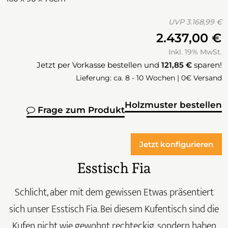
UVP
3.168,99 €
2.437,00 €
Inkl. 19% MwSt.
Jetzt per Vorkasse bestellen und
121,85 €
sparen!
Lieferung: ca. 8 - 10 Wochen | 0€ Versand
Holzmuster bestellen
Frage zum Produkt
Jetzt konfigurieren
Esstisch Fia
Schlicht, aber mit dem gewissen Etwas präsentiert
sich unser Esstisch Fia. Bei diesem Kufentisch sind die
Kufen nicht wie gewohnt rechteckig, sondern haben