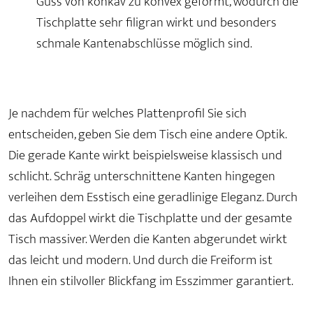
Guss von konkav zu konvex geformt, wodurch die
Tischplatte sehr filigran wirkt und besonders
schmale Kantenabschlüsse möglich sind.
Je nachdem für welches Plattenprofil Sie sich
entscheiden, geben Sie dem Tisch eine andere Optik.
Die gerade Kante wirkt beispielsweise klassisch und
schlicht. Schräg unterschnittene Kanten hingegen
verleihen dem Esstisch eine geradlinige Eleganz. Durch
das Aufdoppel wirkt die Tischplatte und der gesamte
Tisch massiver. Werden die Kanten abgerundet wirkt
das leicht und modern. Und durch die Freiform ist
Ihnen ein stilvoller Blickfang im Esszimmer garantiert.