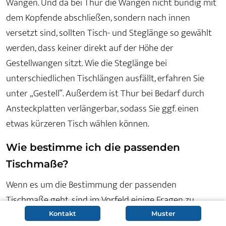
Wangen. Und da bei Thur die Wangen nicht bündig mit
dem Kopfende abschließen, sondern nach innen
versetzt sind, sollten Tisch- und Steglänge so gewählt
werden, dass keiner direkt auf der Höhe der
Gestellwangen sitzt. Wie die Steglänge bei
unterschiedlichen Tischlängen ausfällt, erfahren Sie
unter „Gestell“. Außerdem ist Thur bei Bedarf durch
Ansteckplatten verlängerbar, sodass Sie ggf. einen
etwas kürzeren Tisch wählen können.
Wie bestimme ich die passenden
Tischmaße?
Wenn es um die Bestimmung der passenden
Tischmaße geht, sind im Vorfeld einige Fragen zu
klären:
Kontakt
Muster