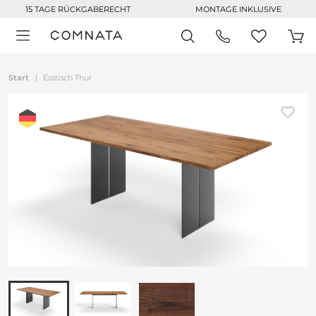
15 TAGE RÜCKGABERECHT
MONTAGE INKLUSIVE
Start
Esstisch Thur