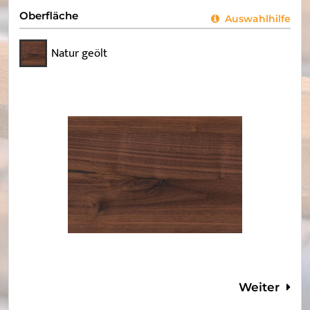
Oberfläche
Auswahlhilfe
Natur geölt
Weiter