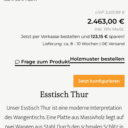
UVP
3.201,99 €
2.463,00 €
Inkl. 19% MwSt.
Jetzt per Vorkasse bestellen und
123,15 €
sparen!
Lieferung: ca. 8 - 10 Wochen | 0€ Versand
Holzmuster bestellen
Frage zum Produkt
Jetzt konfigurieren
Esstisch Thur
Unser Esstisch Thur ist eine moderne Interpretation
des Wangentischs. Eine Platte aus Massivholz liegt auf
zwei Wangen aus Stahl. Durch den schmalen Schlitz in