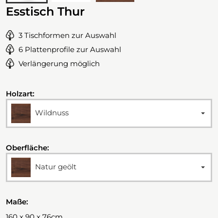
Esstisch Thur
3 Tischformen zur Auswahl
6 Plattenprofile zur Auswahl
Verlängerung möglich
Holzart:
Wildnuss
Oberfläche:
Natur geölt
Maße:
160 x 90 x 76cm