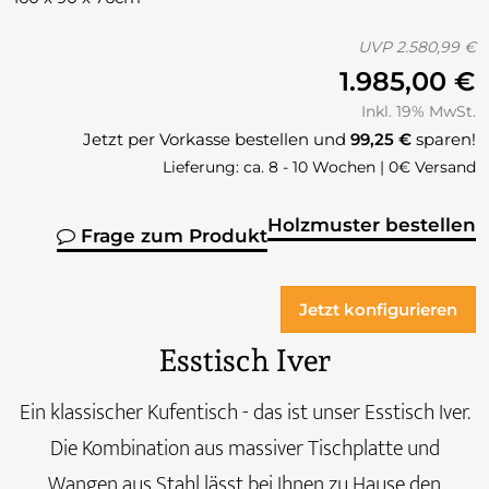
UVP
2.580,99 €
1.985,00 €
Inkl. 19% MwSt.
Jetzt per Vorkasse bestellen und
99,25 €
sparen!
Lieferung: ca. 8 - 10 Wochen | 0€ Versand
Holzmuster bestellen
Frage zum Produkt
Jetzt konfigurieren
Esstisch Iver
Ein klassischer Kufentisch - das ist unser Esstisch Iver.
Die Kombination aus massiver Tischplatte und
Wangen aus Stahl lässt bei Ihnen zu Hause den