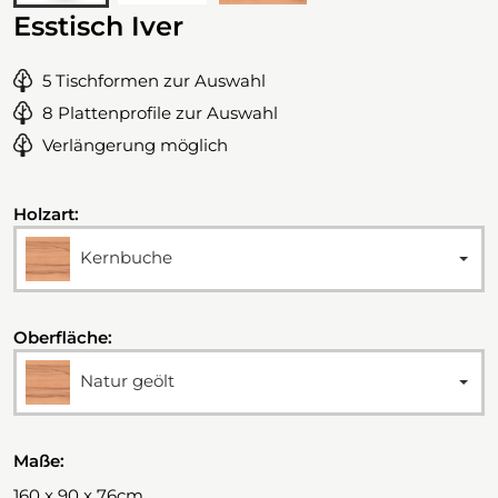
Esstisch Iver
5 Tischformen zur Auswahl
8 Plattenprofile zur Auswahl
Verlängerung möglich
Holzart:
Kernbuche
Oberfläche:
Natur geölt
Maße:
160 x 90 x 76cm