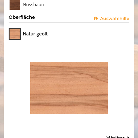
Nussbaum
Oberfläche
Auswahlhilfe
Natur geölt
Weiter