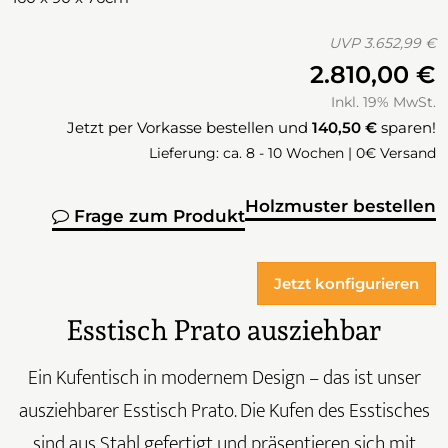
UVP
3.652,99 €
2.810,00 €
Inkl. 19% MwSt.
Jetzt per Vorkasse bestellen und
140,50 €
sparen!
Lieferung: ca. 8 - 10 Wochen | 0€ Versand
Holzmuster bestellen
Frage zum Produkt
Jetzt konfigurieren
Esstisch Prato ausziehbar
Ein Kufentisch in modernem Design – das ist unser
ausziehbarer Esstisch Prato. Die Kufen des Esstisches
sind aus Stahl gefertigt und präsentieren sich mit