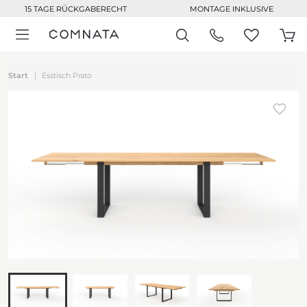
15 TAGE RÜCKGABERECHT
MONTAGE INKLUSIVE
Start
Esstisch Prato