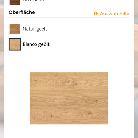
Oberfläche
Auswahlhilfe
Natur geölt
Bianco geölt