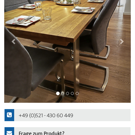
+49 (0)521 - 430 60 449
Frage zum Produkt?