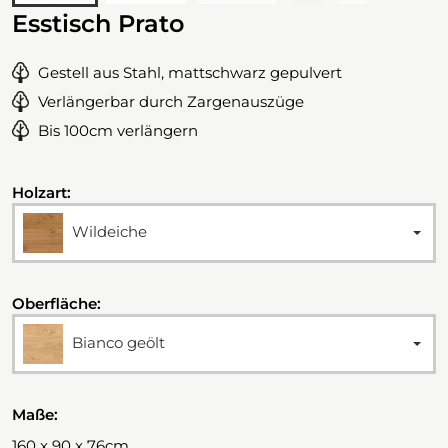
Esstisch Prato
Gestell aus Stahl, mattschwarz gepulvert
Verlängerbar durch Zargenauszüge
Bis 100cm verlängern
Holzart:
Wildeiche
Oberfläche:
Bianco geölt
Maße:
160 x 90 x 76cm