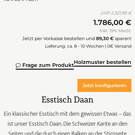
UVP
2.321,99 €
1.786,00 €
Inkl. 19% MwSt.
Jetzt per Vorkasse bestellen und
89,30 €
sparen!
Lieferung: ca. 8 - 10 Wochen | 0€ Versand
Holzmuster bestellen
Frage zum Produkt
Jetzt konfigurieren
Esstisch Daan
Ein klassischer Esstisch mit dem gewissen Etwas – das
ist unser Esstisch Daan. Die Schweizer Kante an den
Seiten und die durch einen Balken an der Stirnseite