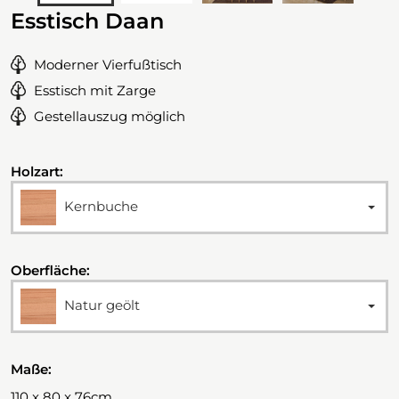
Esstisch Daan
Moderner Vierfußtisch
Esstisch mit Zarge
Gestellauszug möglich
Holzart:
Kernbuche
Oberfläche:
Natur geölt
Maße:
110 x 80 x 76cm