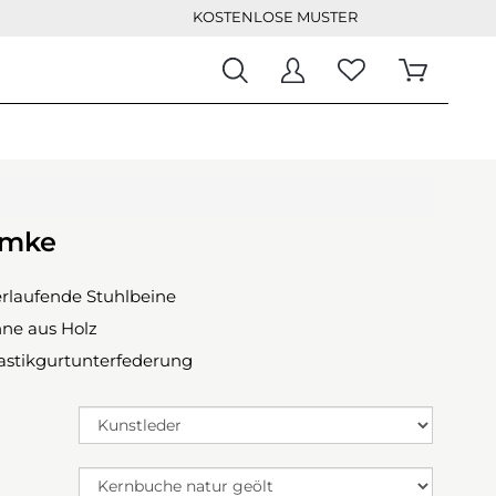
KOSTENLOSE MUSTER
emke
erlaufende Stuhlbeine
ne aus Holz
lastikgurtunterfederung