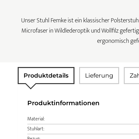
Unser Stuhl Femke ist ein klassischer Polsterstuhl
Microfaser in Wildlederoptik und Wollfilz geferti
ergonomisch gefo
Produktdetails
Lieferung
Za
Produktinformationen
Material:
Stuhlart:
Bezug: