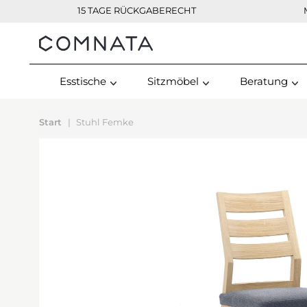
15 TAGE RÜCKGABERECHT
Kontakt
Esstische
Sitzmöbel
Beratung
Start
Stuhl Femke