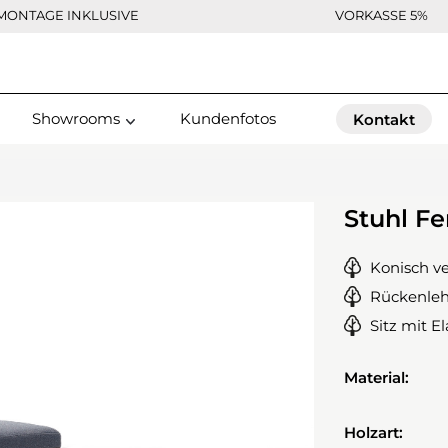
MONTAGE INKLUSIVE
VORKASSE 5%
Showrooms
Kundenfotos
Kontakt
Stuhl F
Konisch v
Rückenleh
Sitz mit E
Material:
Holzart: