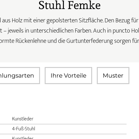
Stuhl Femke
 aus Holz mit einer gepolsterten Sitzfläche. Den Bezug für
gt – jeweils in unterschiedlichen Farben. Auch in puncto Ho
rmte Rückenlehne und die Gurtunterfederung sorgen für
hlungsarten
Ihre Vorteile
Muster
Kunstleder
4-Fuß-Stuhl
Kunstleder