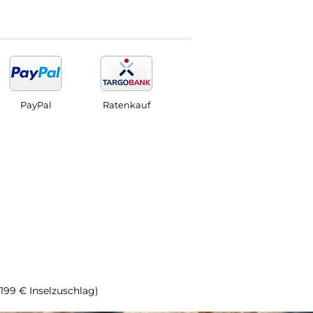
PayPal
Ratenkauf
(199 € Inselzuschlag)