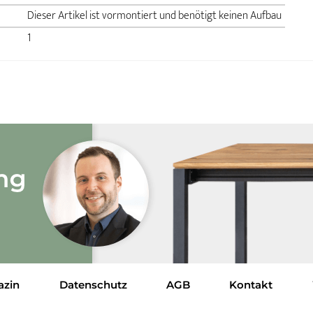
Dieser Artikel ist vormontiert und benötigt keinen Aufbau
1
azin
Datenschutz
AGB
Kontakt