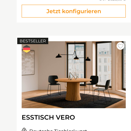
Jetzt konfigurieren
BESTSELLER
ESSTISCH VERO