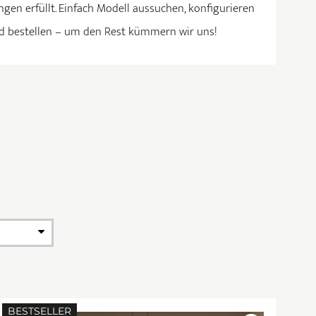
gen erfüllt. Einfach Modell aussuchen, konfigurieren
d bestellen – um den Rest kümmern wir uns!
BESTSELLER