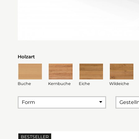
Holzart
Buche
Kernbuche
Eiche
Wildeiche
Form
Gestell
BESTSELLER