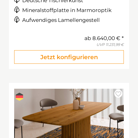
Deutsche Tischlerkunst
Mineralstoffplatte in Marmoroptik
Aufwendiges Lamellengestell
ab
8.640,00 €
UVP
11.231,99 €
Jetzt konfigurieren