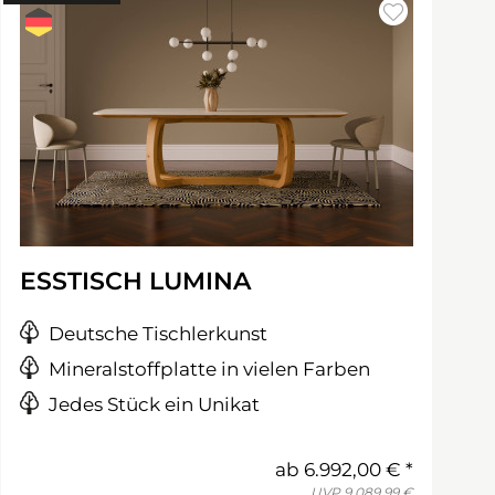
ESSTISCH LUMINA
Deutsche Tischlerkunst
Mineralstoffplatte in vielen Farben
Jedes Stück ein Unikat
ab
6.992,00 €
UVP
9.089,99 €