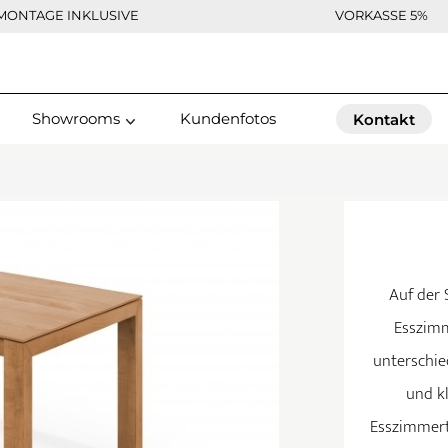
MONTAGE INKLUSIVE
VORKASSE 5%
Showrooms
Kundenfotos
Kontakt
Auf der 
Esszim
unterschie
und kl
Esszimmerti