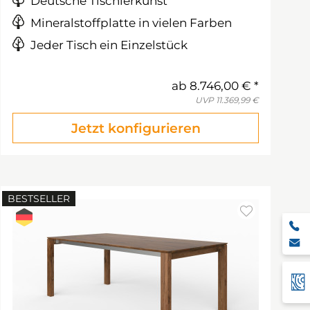
Deutsche Tischlerkunst
Mineralstoffplatte in vielen Farben
Jeder Tisch ein Einzelstück
ab
8.746,00 €
UVP
11.369,99 €
Jetzt konfigurieren
BESTSELLER