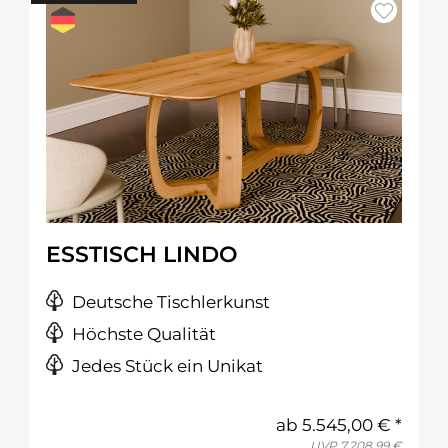
ESSTISCH LINDO
Deutsche Tischlerkunst
Höchste Qualität
Jedes Stück ein Unikat
ab
5.545,00 €
UVP
7.208,99 €