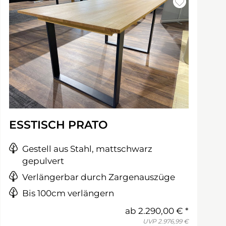
ESSTISCH PRATO
Gestell aus Stahl, mattschwarz
gepulvert
Verlängerbar durch Zargenauszüge
Bis 100cm verlängern
ab
2.290,00 €
UVP
2.976,99 €