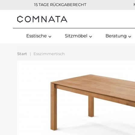
15 TAGE RÜCKGABERECHT
Kontakt
Esstische
Sitzmöbel
Beratung
Start
Esszimmertisch