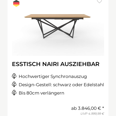
ESSTISCH NAIRI AUSZIEHBAR
Hochwertiger Synchronauszug
Design-Gestell: schwarz oder Edelstahl
Bis 80cm verlängern
ab
3.846,00 €
UVP
4.999,99 €