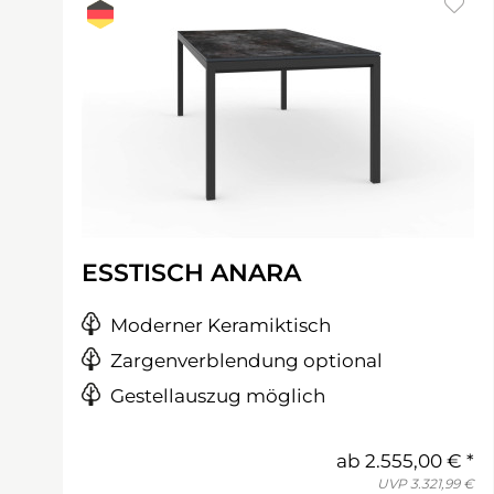
ESSTISCH ANARA
Moderner Keramiktisch
Zargenverblendung optional
Gestellauszug möglich
ab
2.555,00 €
UVP
3.321,99 €