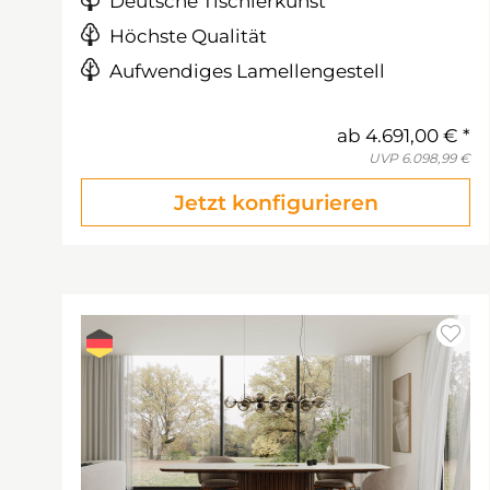
Deutsche Tischlerkunst
Höchste Qualität
Aufwendiges Lamellengestell
ab
4.691,00 €
UVP
6.098,99 €
Jetzt konfigurieren