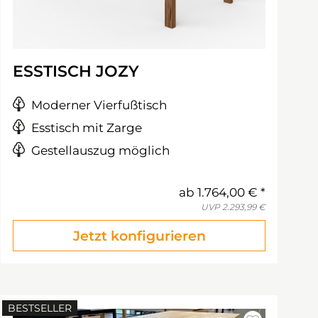
ESSTISCH JOZY
Moderner Vierfußtisch
Esstisch mit Zarge
Gestellauszug möglich
ab
1.764,00 €
UVP
2.293,99 €
Jetzt konfigurieren
BESTSELLER