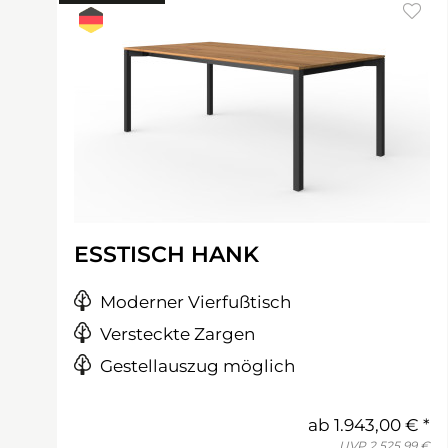
ESSTISCH HANK
Moderner Vierfußtisch
Versteckte Zargen
Gestellauszug möglich
ab
1.943,00 €
UVP
2.525,99 €