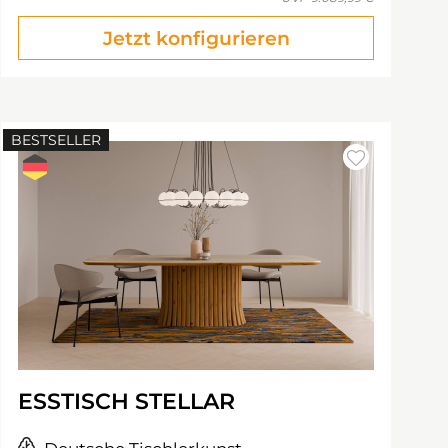
Jetzt konfigurieren
BESTSELLER
ESSTISCH STELLAR