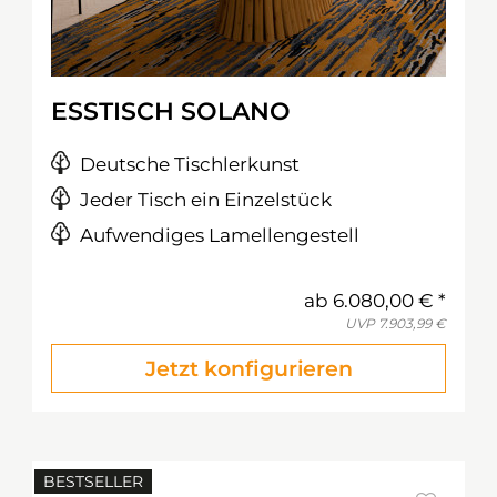
ESSTISCH SOLANO
Deutsche Tischlerkunst
Jeder Tisch ein Einzelstück
Aufwendiges Lamellengestell
ab
6.080,00 €
UVP
7.903,99 €
Jetzt konfigurieren
BESTSELLER