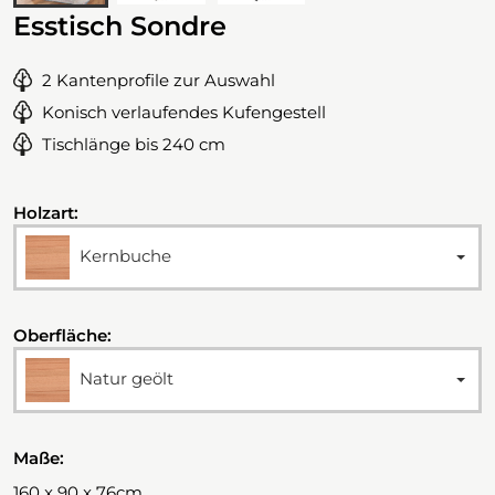
Esstisch Sondre
2 Kantenprofile zur Auswahl
Konisch verlaufendes Kufengestell
Tischlänge bis 240 cm
Holzart:
Kernbuche
Oberfläche:
Natur geölt
Maße:
160 x 90 x 76cm