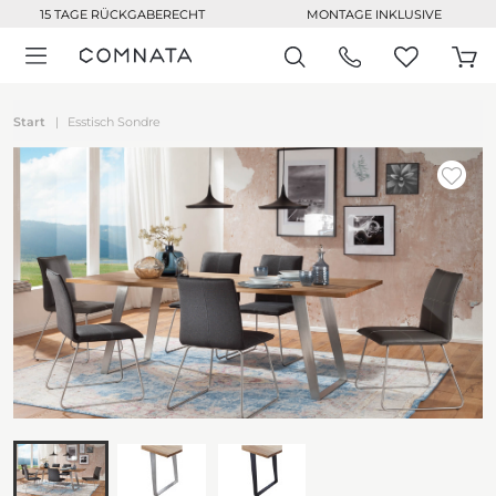
15 TAGE RÜCKGABERECHT
MONTAGE INKLUSIVE
Start
Esstisch Sondre