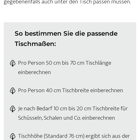
gegebenenfalls auch unter den Tisch passen müssen.
So bestimmen Sie die passende
Tischmaßen:
Pro Person 50 cm bis 70 cm Tischlänge
einberechnen
Pro Person 40 cm Tischbreite einberechnen
Je nach Bedarf 10 cm bis 20 cm Tischbreite für
Schüsseln, Schalen und Co. einberechnen
Tischhöhe (Standard 76 cm) ergibt sich aus der