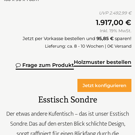
UVP
2.492,99 €
1.917,00 €
Inkl. 19% MwSt.
Jetzt per Vorkasse bestellen und
95,85 €
sparen!
Lieferung: ca. 8 - 10 Wochen | 0€ Versand
Holzmuster bestellen
Frage zum Produkt
Jetzt konfigurieren
Esstisch Sondre
Der etwas andere Kufentisch – das ist unser Esstisch
Sondre. Das auf den ersten Blick schlichte Design,
sorgt raffiniert für einen Blickfang durch die