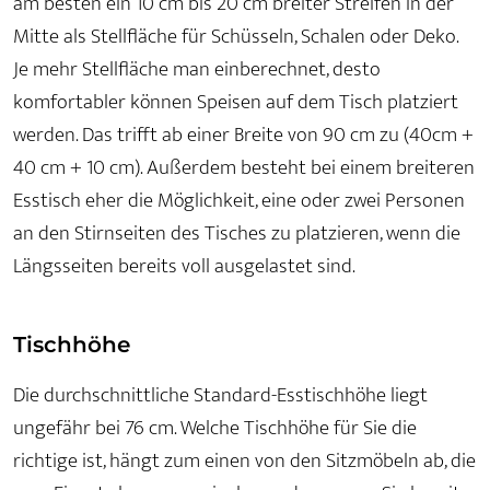
am besten ein 10 cm bis 20 cm breiter Streifen in der
Mitte als Stellfläche für Schüsseln, Schalen oder Deko.
Je mehr Stellfläche man einberechnet, desto
komfortabler können Speisen auf dem Tisch platziert
werden. Das trifft ab einer Breite von 90 cm zu (40cm +
40 cm + 10 cm). Außerdem besteht bei einem breiteren
Esstisch eher die Möglichkeit, eine oder zwei Personen
an den Stirnseiten des Tisches zu platzieren, wenn die
Längsseiten bereits voll ausgelastet sind.
Tischhöhe
Die durchschnittliche Standard-Esstischhöhe liegt
ungefähr bei 76 cm. Welche Tischhöhe für Sie die
richtige ist, hängt zum einen von den Sitzmöbeln ab, die