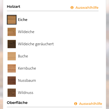
Holzart
Auswahlhilfe
Eiche
Wildeiche
Wildeiche geräuchert
Buche
Kernbuche
Nussbaum
Wildnuss
Oberfläche
Auswahlhilfe