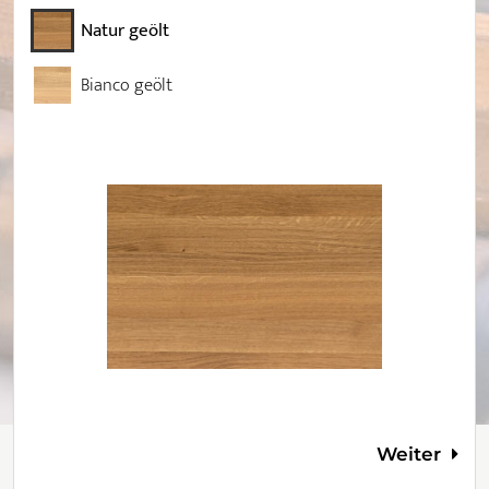
Natur geölt
Bianco geölt
Weiter