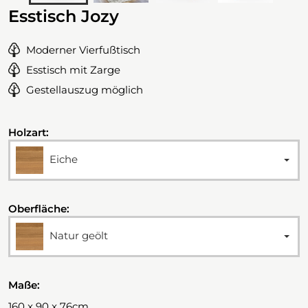
Esstisch Jozy
Moderner Vierfußtisch
Esstisch mit Zarge
Gestellauszug möglich
Holzart:
Eiche
Oberfläche:
Natur geölt
Maße:
160 x 90 x 76cm