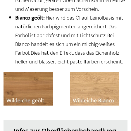
ist. Bei Natur geölten Oberflächen kommen Farbe
und Maserung besser zum Vorschein.
Bianco geölt:
Hier wird das Öl auf Leinölbasis mit
natürlichen Farbpigmenten angereichert. Das
Farböl ist abriebfest und mit Lichtschutz. Bei
Bianco handelt es sich um ein milchig-weißes
Farböl. Dies hat den Effekt, dass das Eichenholz
heller und blasser, leicht pastellfarben erscheint.
Infos zur Oberflächenbehandlung