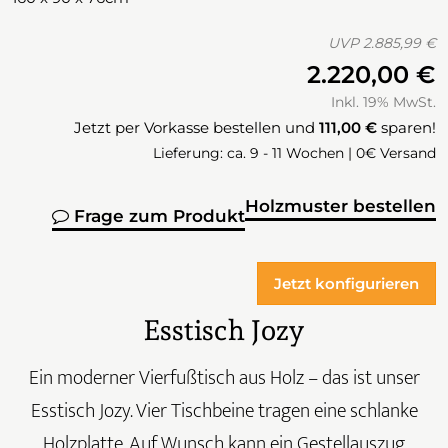
UVP
2.885,99 €
2.220,00 €
Inkl. 19% MwSt.
Jetzt per Vorkasse bestellen und
111,00 €
sparen!
Lieferung: ca. 9 - 11 Wochen | 0€ Versand
Holzmuster bestellen
Frage zum Produkt
Jetzt konfigurieren
Esstisch Jozy
Ein moderner Vierfußtisch aus Holz – das ist unser
Esstisch Jozy. Vier Tischbeine tragen eine schlanke
Holzplatte. Auf Wunsch kann ein Gestellauszug