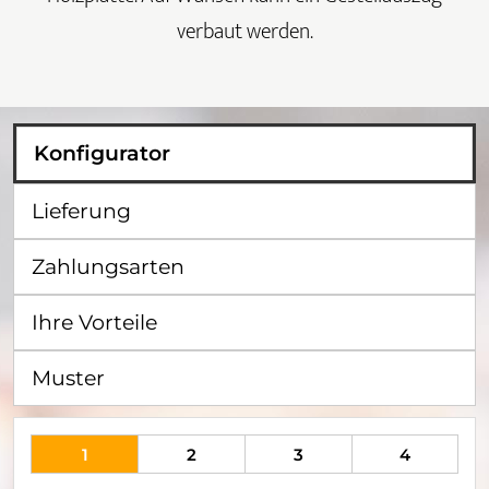
verbaut werden.
Konfigurator
Lieferung
Zahlungsarten
Ihre Vorteile
Muster
1
2
3
4