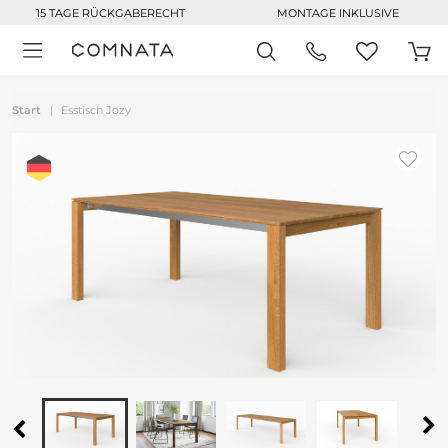
15 TAGE RÜCKGABERECHT
MONTAGE INKLUSIVE
Start
Esstisch Jozy