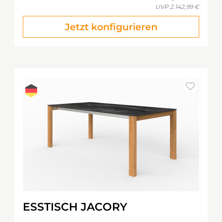
UVP
2.142,99 €
Jetzt konfigurieren
ESSTISCH JACORY