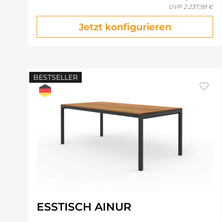
UVP
2.237,99 €
Jetzt konfigurieren
BESTSELLER
ESSTISCH AINUR