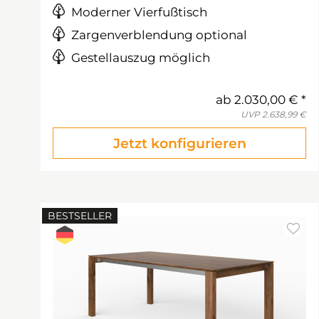
Moderner Vierfußtisch
Zargenverblendung optional
Gestellauszug möglich
ab
2.030,00 €
UVP
2.638,99 €
Jetzt konfigurieren
BESTSELLER