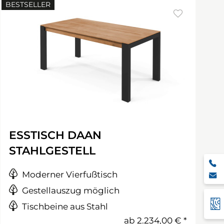
BESTSELLER
ESSTISCH DAAN
STAHLGESTELL
Moderner Vierfußtisch
Gestellauszug möglich
Tischbeine aus Stahl
ab
2.234,00 €