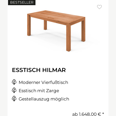
BESTSELLER
ESSTISCH HILMAR
Moderner Vierfußtisch
Esstisch mit Zarge
Gestellauszug möglich
ab
1.648,00 €