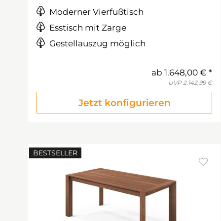
Moderner Vierfußtisch
Esstisch mit Zarge
Gestellauszug möglich
ab
1.648,00 €
UVP
2.142,99 €
Jetzt konfigurieren
BESTSELLER