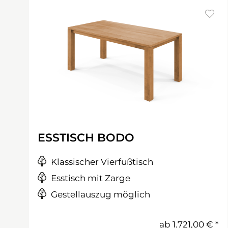
ESSTISCH BODO
Klassischer Vierfußtisch
Esstisch mit Zarge
Gestellauszug möglich
ab
1.721,00 €