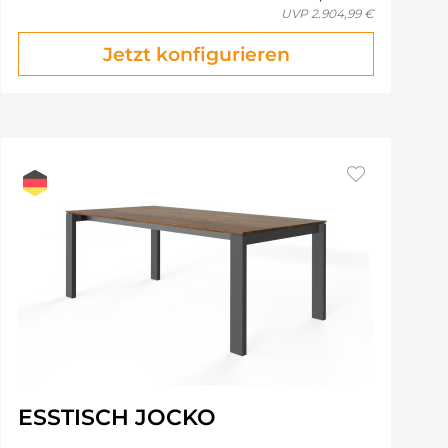
UVP
2.904,99 €
Jetzt konfigurieren
ESSTISCH JOCKO