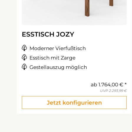
ESSTISCH JOZY
Moderner Vierfußtisch
Esstisch mit Zarge
Gestellauszug möglich
ab
1.764,00 €
UVP
2.293,99 €
Jetzt konfigurieren