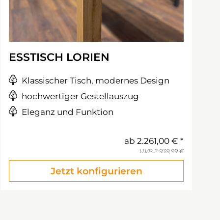
ESSTISCH LORIEN
Klassischer Tisch, modernes Design
hochwertiger Gestellauszug
Eleganz und Funktion
ab
2.261,00 €
UVP
2.939,99 €
Jetzt konfigurieren