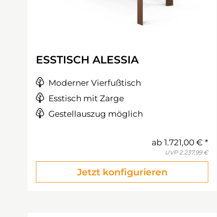
ESSTISCH ALESSIA
Moderner Vierfußtisch
Esstisch mit Zarge
Gestellauszug möglich
ab
1.721,00 €
UVP
2.237,99 €
Jetzt konfigurieren