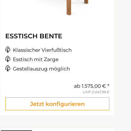
ESSTISCH BENTE
Klassischer Vierfußtisch
Esstisch mit Zarge
Gestellauszug möglich
ab
1.575,00 €
UVP
2.047,99 €
Jetzt konfigurieren