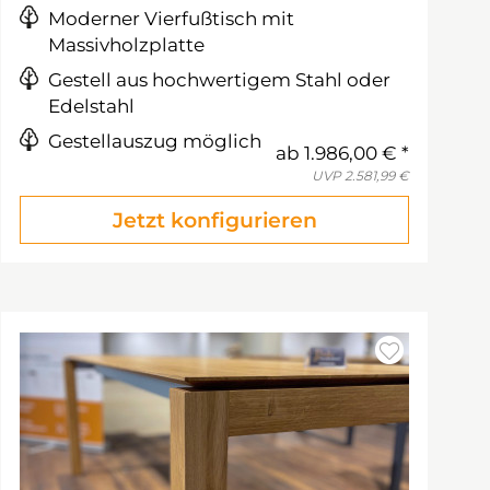
Moderner Vierfußtisch mit
Massivholzplatte
Gestell aus hochwertigem Stahl oder
Edelstahl
Gestellauszug möglich
ab
1.986,00 €
UVP
2.581,99 €
Jetzt konfigurieren