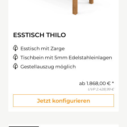
ESSTISCH THILO
Esstisch mit Zarge
Tischbein mit 5mm Edelstahleinlagen
Gestellauszug möglich
ab
1.868,00 €
UVP
2.428,99 €
Jetzt konfigurieren