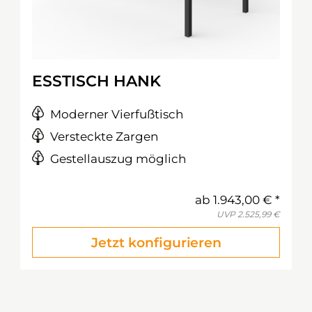
ESSTISCH HANK
Moderner Vierfußtisch
Versteckte Zargen
Gestellauszug möglich
ab
1.943,00 €
UVP
2.525,99 €
Jetzt konfigurieren