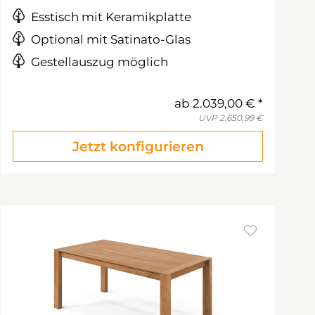
Esstisch mit Keramikplatte
Optional mit Satinato-Glas
Gestellauszug möglich
ab
2.039,00 €
UVP
2.650,99 €
Jetzt konfigurieren