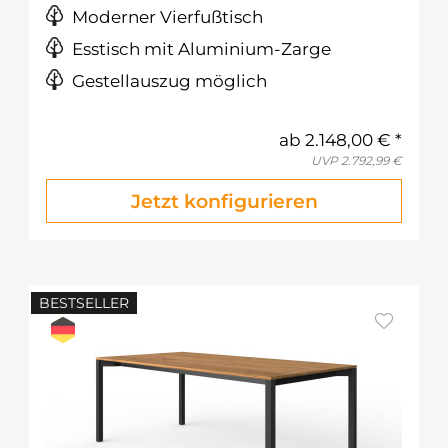
Moderner Vierfußtisch
Esstisch mit Aluminium-Zarge
Gestellauszug möglich
ab
2.148,00 €
UVP
2.792,99 €
Jetzt konfigurieren
BESTSELLER