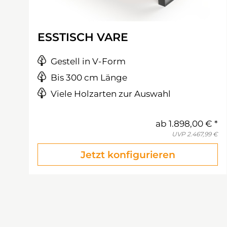
ESSTISCH VARE
Gestell in V-Form
Bis 300 cm Länge
Viele Holzarten zur Auswahl
ab
1.898,00 €
UVP
2.467,99 €
Jetzt konfigurieren