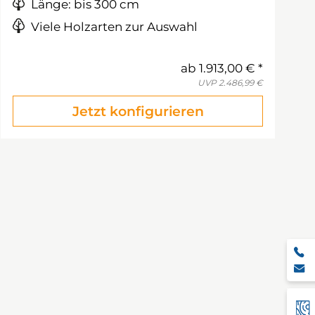
Länge: bis 300 cm
Viele Holzarten zur Auswahl
ab
1.913,00 €
UVP
2.486,99 €
Jetzt konfigurieren