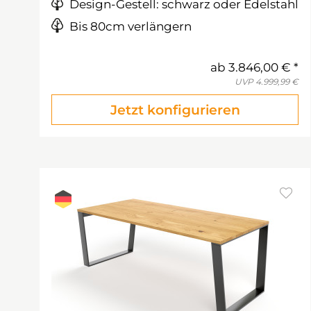
Design-Gestell: schwarz oder Edelstahl
Bis 80cm verlängern
ab
3.846,00 €
UVP
4.999,99 €
Jetzt konfigurieren