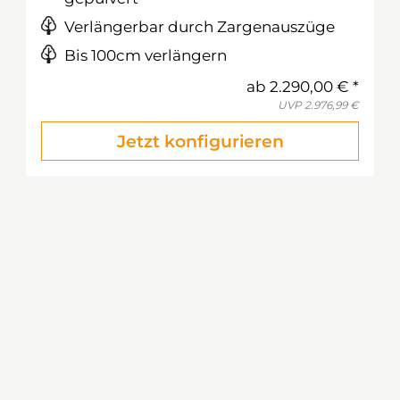
Verlängerbar durch Zargenauszüge
Bis 100cm verlängern
ab
2.290,00 €
UVP
2.976,99 €
Jetzt konfigurieren