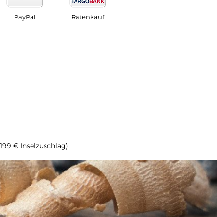
PayPal
Ratenkauf
(199 € Inselzuschlag)