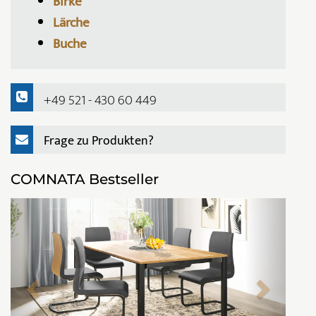
Birke
Lärche
Buche
+49 521 - 430 60 449
Frage zu Produkten?
COMNATA Bestseller