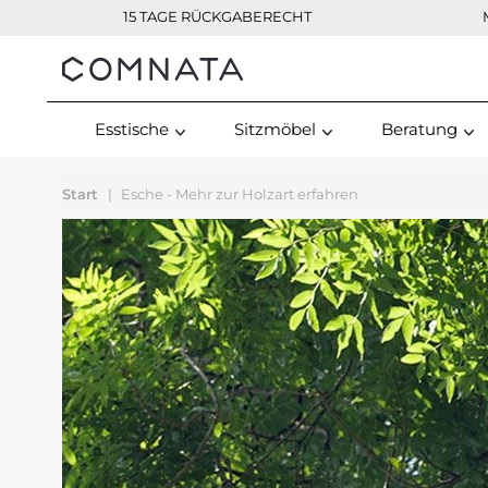
15 TAGE RÜCKGABERECHT
Kontakt
Esstische
Sitzmöbel
Beratung
Start
Esche - Mehr zur Holzart erfahren