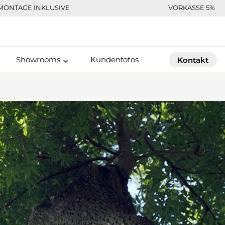
MONTAGE INKLUSIVE
VORKASSE 5%
Showrooms
Kundenfotos
Kontakt