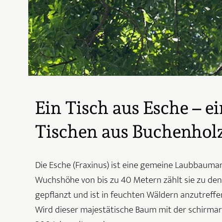
Ein Tisch aus Esche – e
Tischen aus Buchenhol
Die Esche (Fraxinus) ist eine gemeine Laubbaumart,
Wuchshöhe von bis zu 40 Metern zählt sie zu den 
gepflanzt und ist in feuchten Wäldern anzutreffen
Wird dieser majestätische Baum mit der schirmart