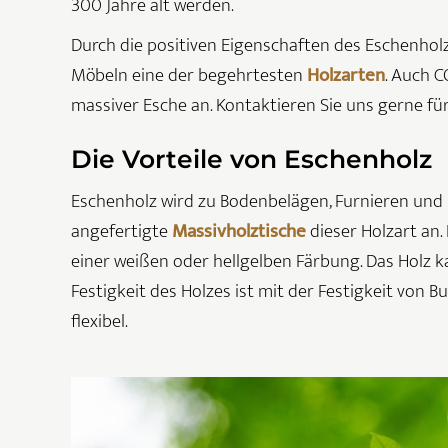
300 Jahre alt werden.
Durch die positiven Eigenschaften des Eschenholze
Möbeln eine der begehrtesten
Holzarten
. Auch 
massiver Esche an. Kontaktieren Sie uns gerne fü
Die Vorteile von Eschenholz
Eschenholz wird zu Bodenbelägen, Furnieren und 
angefertigte
Massivholztische
dieser Holzart an.
einer weißen oder hellgelben Färbung. Das Holz ka
Festigkeit des Holzes ist mit der Festigkeit von B
flexibel.