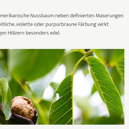
amerikanische Nussbaum neben definierten Maserungen
itliche, violette oder purpurbraune Färbung wirkt
gen Hölzern besonders edel.