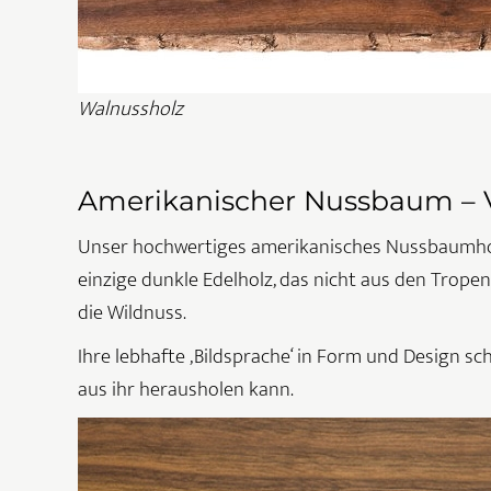
Walnussholz
Amerikanischer Nussbaum – 
Unser hochwertiges amerikanisches Nussbaumholz
einzige dunkle Edelholz, das nicht aus den Trop
die Wildnuss.
Ihre lebhafte ‚Bildsprache‘ in Form und Design sc
aus ihr herausholen kann.