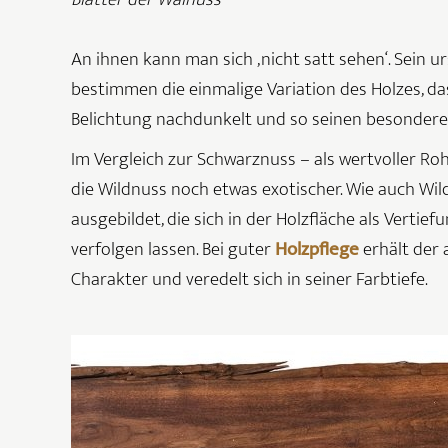
An ihnen kann man sich ‚nicht satt sehen‘. Sein 
bestimmen die einmalige Variation des Holzes, das
Belichtung nachdunkelt und so seinen besonderen
Im Vergleich zur Schwarznuss – als wertvoller Ro
die Wildnuss noch etwas exotischer. Wie auch Wi
ausgebildet, die sich in der Holzfläche als Vert
verfolgen lassen. Bei guter
Holzpflege
erhält der
Charakter und veredelt sich in seiner Farbtiefe.