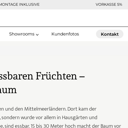
MONTAGE INKLUSIVE
VORKASSE 5%
Showrooms
Kundenfotos
Kontakt
ssbaren Früchten –
baum
en und den Mittelmeerländern. Dort kam der
 sondern wurde vor allem in Hausgärten und
se, sind essbar. 15 bis 30 Meter hoch macht der Baum vor