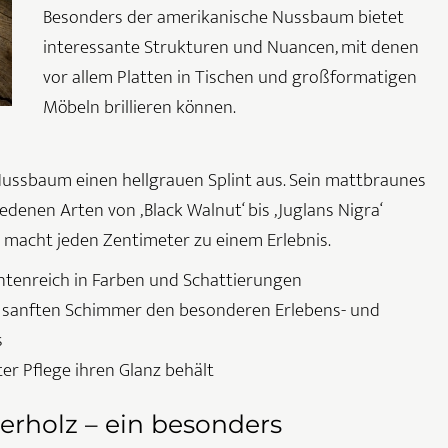
Besonders der amerikanische Nussbaum bietet
interessante Strukturen und Nuancen, mit denen
vor allem Platten in Tischen und großformatigen
Möbeln brillieren können.
 Nussbaum einen hellgrauen Splint aus. Sein mattbraunes
edenen Arten von ‚Black Walnut‘ bis ‚Juglans Nigra‘
 macht jeden Zentimeter zu einem Erlebnis.
ntenreich in Farben und Schattierungen
m sanften Schimmer den besonderen Erlebens- und
s
er Pflege ihren Glanz behält
rholz – ein besonders