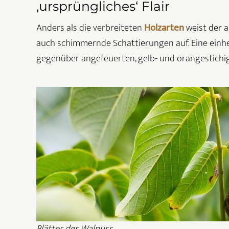
‚ursprüngliches‘ Flair
Anders als die verbreiteten
Holzarten
weist der 
auch schimmernde Schattierungen auf. Eine einhe
gegenüber angefeuerten, gelb- und orangestichi
Blätter der Walnuss