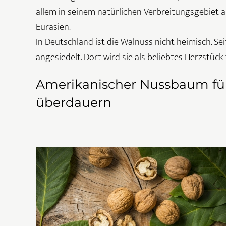
allem in seinem natürlichen Verbreitungsgebiet a
Eurasien.
In Deutschland ist die Walnuss nicht heimisch. Se
angesiedelt. Dort wird sie als beliebtes Herzstüc
Amerikanischer Nussbaum für 
überdauern