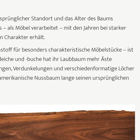
ursprünglicher Standort und das Alter des Baums
 – als Möbel verarbeitet – mit den Jahren bei starker
 Charakter erhält.
hstoff für besonders charakteristische Möbelstücke – ist
ldeiche und -buche hat ihr Laubbaum mehr Äste
iefungen, Verdunkelungen und verschiedenformatige Löcher
 amerikanische Nussbaum lange seinen ursprünglichen