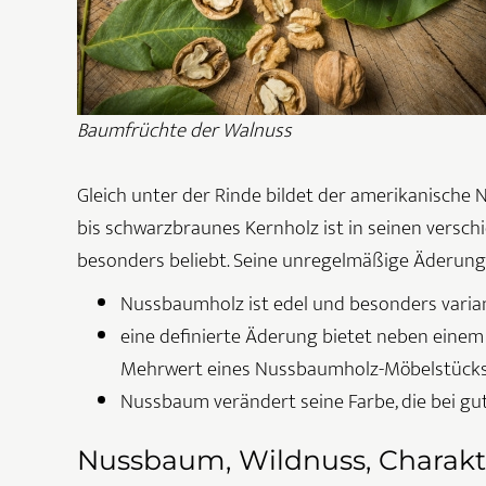
Baumfrüchte der Walnuss
Gleich unter der Rinde bildet der amerikanische
bis schwarzbraunes Kernholz ist in seinen verschi
besonders beliebt. Seine unregelmäßige Äderung
Nussbaumholz ist edel und besonders varia
eine definierte Äderung bietet neben eine
Mehrwert eines Nussbaumholz-Möbelstück
Nussbaum verändert seine Farbe, die bei gut
Nussbaum, Wildnuss, Charakte