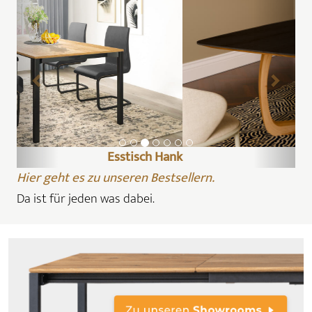
Esstisch Lindo
Hier geht es zu unseren Bestsellern.
Da ist für jeden was dabei.