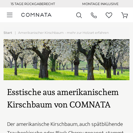
15 TAGE RÜCKGABERECHT
MONTAGE INKLUSIVE
Start
Amerikanischer Kirschbaum - mehr zur Holzart erfahren
Esstische aus amerikanischem
Kirschbaum von COMNATA
Der amerikanische Kirschbaum, auch spätblühende