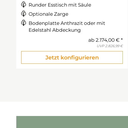
Runder Esstisch mit Säule
Optionale Zarge
Bodenplatte Anthrazit oder mit
Edelstahl Abdeckung
ab
2.174,00 €
UVP
2.826,99 €
Jetzt konfigurieren