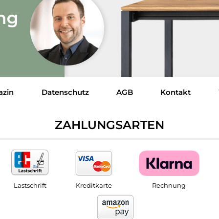
azin
Datenschutz
AGB
Kontakt
ZAHLUNGSARTEN
Lastschrift
Kreditkarte
Rechnung