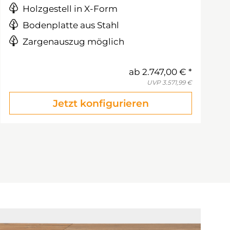
Holzgestell in X-Form
Bodenplatte aus Stahl
Zargenauszug möglich
ab
2.747,00 €
UVP
3.571,99 €
Jetzt konfigurieren