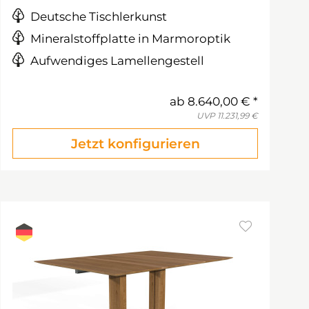
Deutsche Tischlerkunst
Mineralstoffplatte in Marmoroptik
Aufwendiges Lamellengestell
ab
8.640,00 €
UVP
11.231,99 €
Jetzt konfigurieren