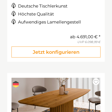
Deutsche Tischlerkunst
Höchste Qualität
Aufwendiges Lamellengestell
ab
4.691,00 €
UVP
6.098,99 €
Jetzt konfigurieren