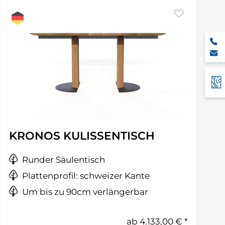
KRONOS KULISSENTISCH
Runder Säulentisch
Plattenprofil: schweizer Kante
Um bis zu 90cm verlängerbar
ab
4.133,00 €