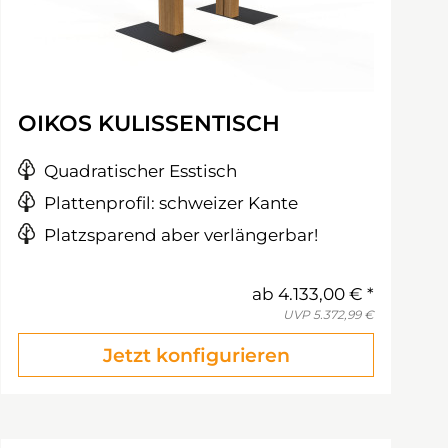
OIKOS KULISSENTISCH
Quadratischer Esstisch
Plattenprofil: schweizer Kante
Platzsparend aber verlängerbar!
ab
4.133,00 €
UVP
5.372,99 €
Jetzt konfigurieren