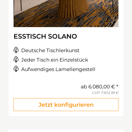
ESSTISCH SOLANO
Deutsche Tischlerkunst
Jeder Tisch ein Einzelstück
Aufwendiges Lamellengestell
ab
6.080,00 €
UVP
7.903,99 €
Jetzt konfigurieren