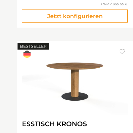
UVP
2.999,99 €
Jetzt konfigurieren
BESTSELLER
ESSTISCH KRONOS