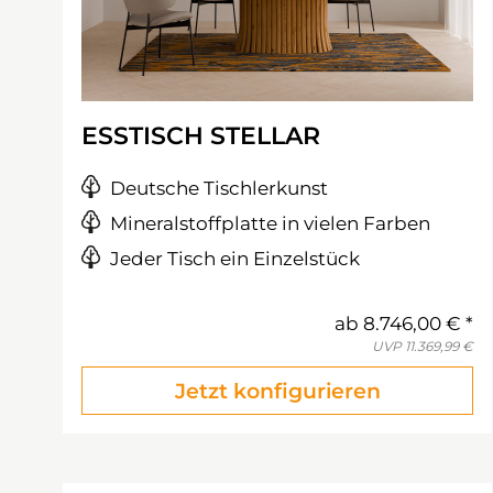
ESSTISCH STELLAR
Deutsche Tischlerkunst
Mineralstoffplatte in vielen Farben
Jeder Tisch ein Einzelstück
ab
8.746,00 €
UVP
11.369,99 €
Jetzt konfigurieren