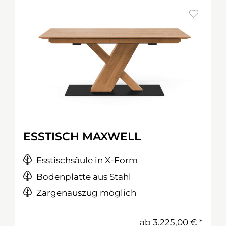
ESSTISCH MAXWELL
Esstischsäule in X-Form
Bodenplatte aus Stahl
Zargenauszug möglich
ab
3.225,00 €