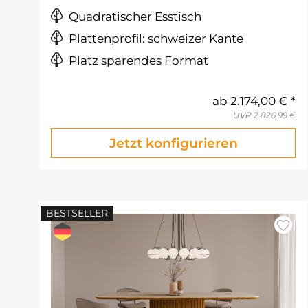
Quadratischer Esstisch
Plattenprofil: schweizer Kante
Platz sparendes Format
ab
2.174,00 €
UVP
2.826,99 €
Jetzt konfigurieren
BESTSELLER