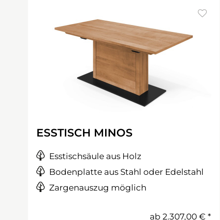
ESSTISCH MINOS
Esstischsäule aus Holz
Bodenplatte aus Stahl oder Edelstahl
Zargenauszug möglich
ab
2.307,00 €