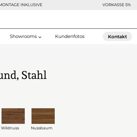
MONTAGE INKLUSIVE
VORKASSE 5%
Showrooms
Kundenfotos
Kontakt
und, Stahl
Wildnuss
Nussbaum