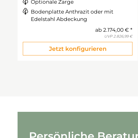
Optionale Zarge
Bodenplatte Anthrazit oder mit
Edelstahl Abdeckung
ab
2.174,00 €
UVP
2.826,99 €
Jetzt konfigurieren