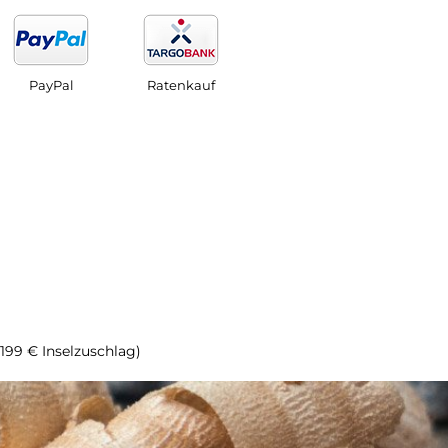
PayPal
Ratenkauf
(199 € Inselzuschlag)