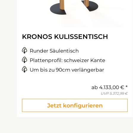
KRONOS KULISSENTISCH
Runder Säulentisch
Plattenprofil: schweizer Kante
Um bis zu 90cm verlängerbar
ab
4.133,00 €
UVP
5.372,99 €
Jetzt konfigurieren