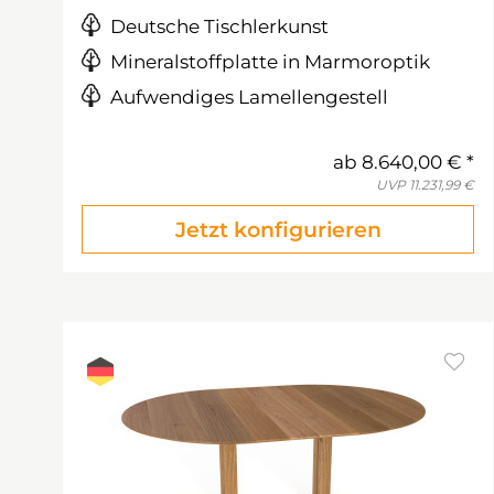
Deutsche Tischlerkunst
Mineralstoffplatte in Marmoroptik
Aufwendiges Lamellengestell
ab
8.640,00 €
UVP
11.231,99 €
Jetzt konfigurieren