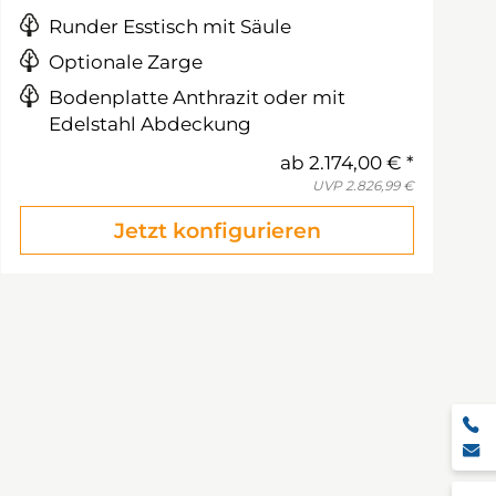
Runder Esstisch mit Säule
Optionale Zarge
Bodenplatte Anthrazit oder mit
Edelstahl Abdeckung
ab
2.174,00 €
UVP
2.826,99 €
Jetzt konfigurieren