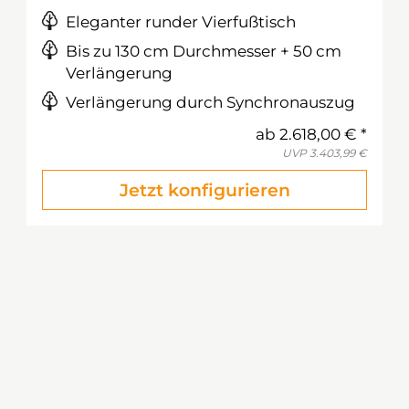
Eleganter runder Vierfußtisch
Bis zu 130 cm Durchmesser + 50 cm
Verlängerung
Verlängerung durch Synchronauszug
ab
2.618,00 €
UVP
3.403,99 €
Jetzt konfigurieren