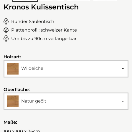
Kronos Kulissentisch
Runder Säulentisch
Plattenprofil: schweizer Kante
Um bis zu 90cm verlängerbar
Holzart:
Wildeiche
Oberfläche:
Natur geölt
Maße:
100 x 100 x 76cm