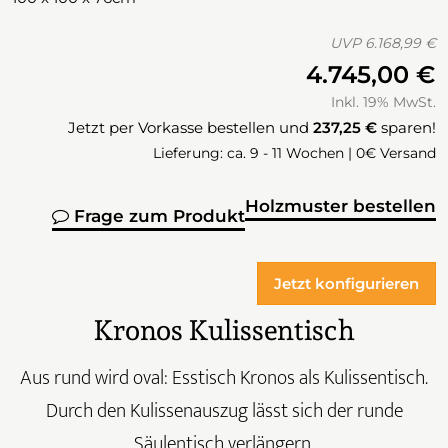
UVP
6.168,99 €
4.745,00 €
Inkl. 19% MwSt.
Jetzt per Vorkasse bestellen und
237,25 €
sparen!
Lieferung: ca. 9 - 11 Wochen | 0€ Versand
Holzmuster bestellen
Frage zum Produkt
Jetzt konfigurieren
Kronos Kulissentisch
Aus rund wird oval: Esstisch Kronos als Kulissentisch.
Durch den Kulissenauszug lässt sich der runde
Säulentisch verlängern.