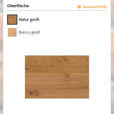
Oberfläche
Auswahlhilfe
Natur geölt
Bianco geölt