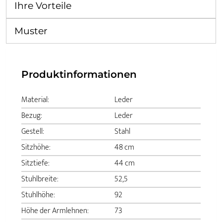
Ihre Vorteile
Muster
Produktinformationen
Material:
Leder
Bezug:
Leder
Gestell:
Stahl
Sitzhöhe:
48 cm
Sitztiefe:
44 cm
Stuhlbreite:
52,5
Stuhlhöhe:
92
Höhe der Armlehnen:
73