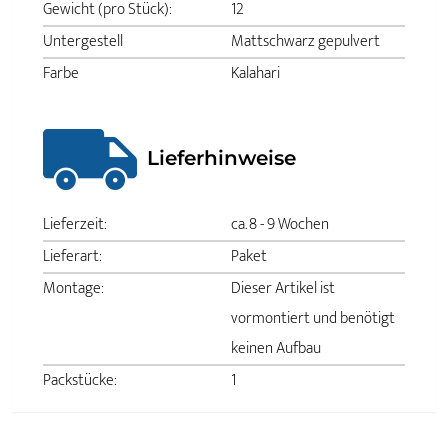
Gewicht (pro Stück):
12
Untergestell
Mattschwarz gepulvert
Farbe
Kalahari
Lieferhinweise
Lieferzeit:
ca. 8 - 9 Wochen
Lieferart:
Paket
Montage:
Dieser Artikel ist
vormontiert und benötigt
keinen Aufbau
Packstücke:
1