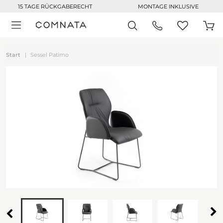
15 TAGE RÜCKGABERECHT
MONTAGE INKLUSIVE
Start
Sessel Patimo