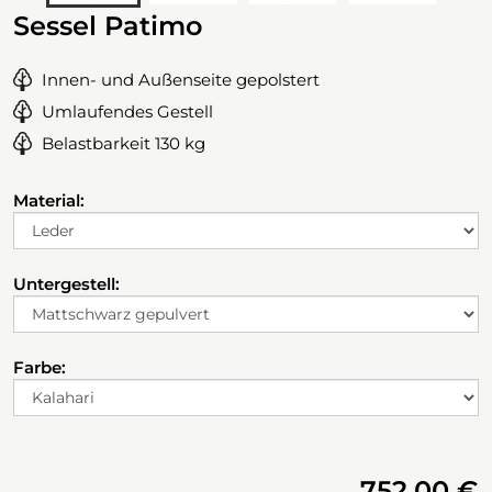
Sessel Patimo
Innen- und Außenseite gepolstert
Umlaufendes Gestell
Belastbarkeit 130 kg
Material:
Untergestell:
Farbe:
752,00 €