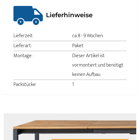
Lieferhinweise
Lieferzeit:
ca. 8 - 9 Wochen
Lieferart:
Paket
Montage:
Dieser Artikel ist
vormontiert und benötigt
keinen Aufbau
Packstücke:
1