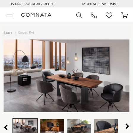
15 TAGE RÜCKGABERECHT
MONTAGE INKLUSIVE
Start
Sessel Evi