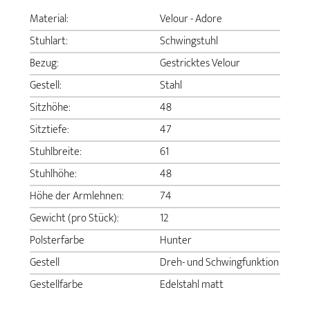
Material:
Velour - Adore
Stuhlart:
Schwingstuhl
Bezug:
Gestricktes Velour
Gestell:
Stahl
Sitzhöhe:
48
Sitztiefe:
47
Stuhlbreite:
61
Stuhlhöhe:
48
Höhe der Armlehnen:
74
Gewicht (pro Stück):
12
Polsterfarbe
Hunter
Gestell
Dreh- und Schwingfunktion
Gestellfarbe
Edelstahl matt